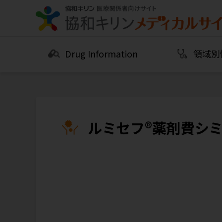
Drug Information
領域別
ルミセフ®薬剤費シ