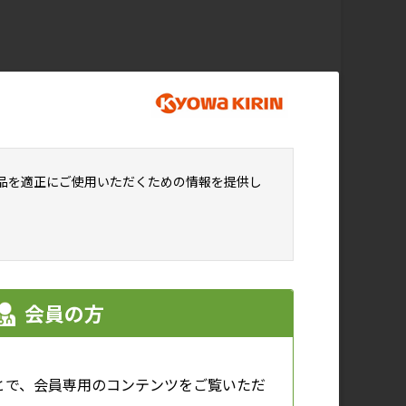
な負担金額（目安）は
----
円
品を適正にご使用いただくための情報を提供し
間上限額が14万4千円という付帯条件が
会員の方
る方の場合は自己負担額が算出金額と
とで、会員専用のコンテンツをご覧いただ