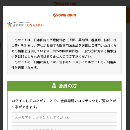
このサイトは、日本国内の医療関係者（医師、薬剤師、看護師、技師・技
士等）を対象に、弊社が販売する医療用医薬品を適正にご使用いただくた
めの情報を提供しています。国外の医療関係者、一般の方に対する情報提
供を目的としたものではありませんのでご了承ください。
このサイトのご利用に際しては、協和キリンメディカルサイトのご利用条
件が適用されます。
会員の方
ログインしていただくことで、会員専用のコンテンツをご覧いただ
く事ができます。