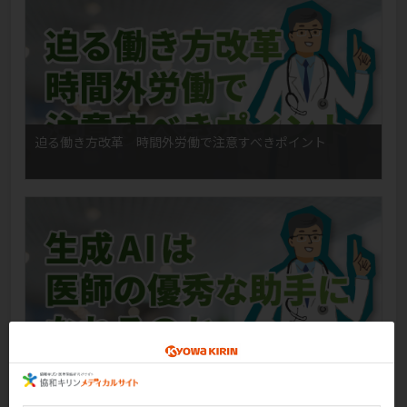
迫る働き方改革 時間外労働で注意すべきポイント
生成AIは医師の優秀な助手になれるのか