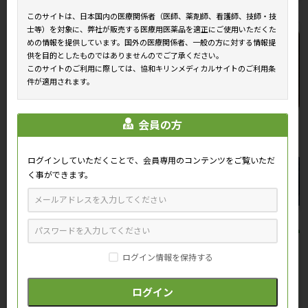
このサイトは、日本国内の医療関係者（医師、薬剤師、看護師、技師・技
士等）を対象に、弊社が販売する医療用医薬品を適正にご使用いただくた
めの情報を提供しています。国外の医療関係者、一般の方に対する情報提
供を目的としたものではありませんのでご了承ください。
このサイトのご利用に際しては、協和キリンメディカルサイトのご利用条
件が適用されます。
会員の方
ログインしていただくことで、会員専用のコンテンツをご覧いただ
く事ができます。
おすすめ情報
ログイン情報を保持する