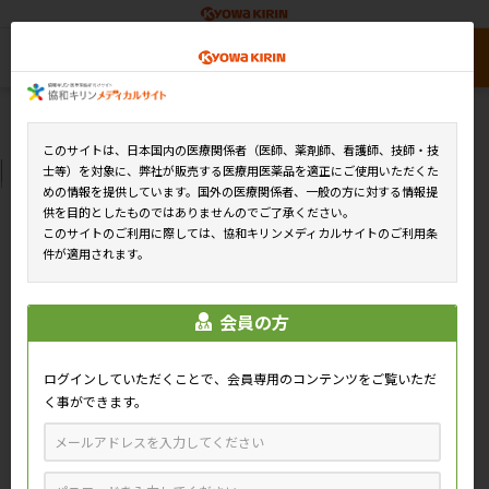
このサイトは、日本国内の医療関係者（医師、薬剤師、看護師、技師・技
士等）を対象に、弊社が販売する医療用医薬品を適正にご使用いただくた
めの情報を提供しています。国外の医療関係者、一般の方に対する情報提
供を目的としたものではありませんのでご了承ください。
このサイトのご利用に際しては、協和キリンメディカルサイトのご利用条
件が適用されます。
会員の方
ログインしていただくことで、会員専用のコンテンツをご覧いただ
く事ができます。