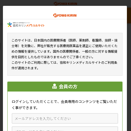
このサイトは、日本国内の医療関係者（医師、薬剤師、看護師、技師・技
士等）を対象に、弊社が販売する医療用医薬品を適正にご使用いただくた
めの情報を提供しています。国外の医療関係者、一般の方に対する情報提
供を目的としたものではありませんのでご了承ください。
このサイトのご利用に際しては、協和キリンメディカルサイトのご利用条
件が適用されます。
会員の方
ログインしていただくことで、会員専用のコンテンツをご覧いただ
く事ができます。