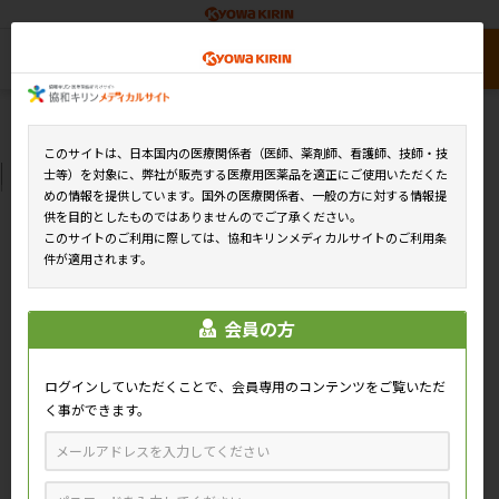
このサイトは、日本国内の医療関係者（医師、薬剤師、看護師、技師・技
士等）を対象に、弊社が販売する医療用医薬品を適正にご使用いただくた
めの情報を提供しています。国外の医療関係者、一般の方に対する情報提
供を目的としたものではありませんのでご了承ください。
このサイトのご利用に際しては、協和キリンメディカルサイトのご利用条
件が適用されます。
会員の方
ログインしていただくことで、会員専用のコンテンツをご覧いただ
く事ができます。