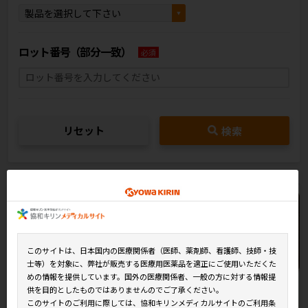
ロット番号（部分一致）
必須
リセット
検索
このサイトは、日本国内の医療関係者（医師、薬剤師、看護師、技師・技
士等）を対象に、弊社が販売する医療用医薬品を適正にご使用いただくた
めの情報を提供しています。国外の医療関係者、一般の方に対する情報提
供を目的としたものではありませんのでご了承ください。
このサイトのご利用に際しては、協和キリンメディカルサイトのご利用条