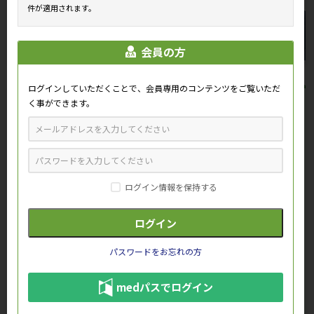
件が適用されます。
会員の方
ログインしていただくことで、会員専用のコンテンツをご覧いただ
く事ができます。
おすすめ情報
ログイン情報を保持する
会員専用コンテンツの一部をご紹
オルケディア錠 ～作用機序と薬
介します。
物動態～
パスワードをお忘れの方
medパスでログイン