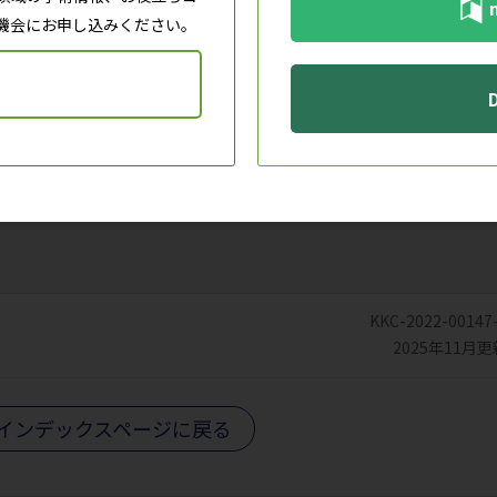
的事項
機会にお申し込みください。
上の注意
報
KKC-2022-00147
2025年11月更
インデックスページに戻る