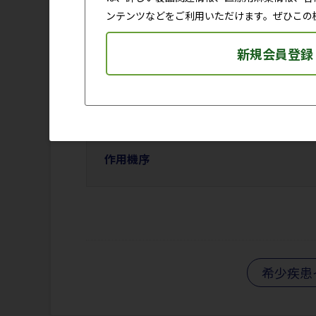
製剤学
ンテンツなどをご利用いただけます。ぜひこの
取扱い
新規会員登録
包装
関連情
作用機序
希少疾患