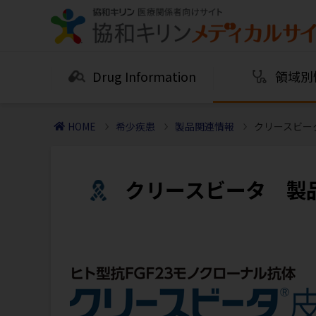
Drug Information
領域別
HOME
希少疾患
製品関連情報
クリースビー
クリースビータ 製