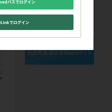
medパスでログイン
動的に表示しています。
そのため、現在ご覧いただいているペー
ジの情報との関連性を示唆するものでは
ございません。
DLinkでログイン
-2
新