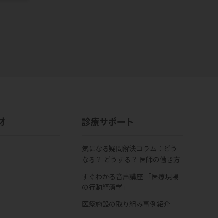
材
診療サポート
気になる疑問解決コラム：どう
なる？ どうする？ 医師の働き方
すぐわかる音声講座 「医療現場
の行動経済学」
医療施設の取り組み事例紹介