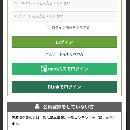
ログイン情報を保持する
パスワードをお忘れの方
「乾癬患者におけるQOLと治療ニーズ」公開
medパスでログイン
一覧を見る
DLinkでログイン
会員登録をしていない方
医療関係者の方は、製品基本情報と一部コンテンツをご覧いただけ
ます。