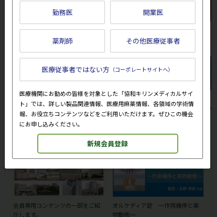
勤務医
開業医
薬剤師
その他医療従事者
医療従事者ではない方
（コーポレートサイトへ）
医療機関にお勤めの皆様を対象とした「協和キリンメディカルサイ
ト」では、詳しい製品関連情報、医療用麻薬情報、各領域の学術情
報、お役立ちコンテンツなどをご利用いただけます。ぜひこの機会
おすすめ情報
にお申し込みください。
新規会員登録
会員専用コンテンツの一部をご紹
オルケディア錠 ～作用機序と薬
介します。
物動態～