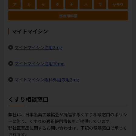
ア
カ
サ
タ
ナ
ハ
マ
ヤラワ
医療用
麻薬
マイトマイシン
マイトマイシン注用2mg
マイトマイシン注用10mg
マイトマイシン眼科外用液用2mg
くすり相談窓口
弊社は、日本製薬工業協会が提唱するくすり相談窓口のポリシ
ーに則り、くすりの適正使用情報をご提供しています。
弊社医薬品に関するお問い合わせは、下記の電話窓口で承って
おります。