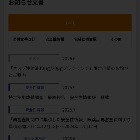
お知らせ文書
すべて
添付文書改訂
安全性情報
包装仕様変更
その他
2026.6
その他
「ネスプ注射液10µg/20µgプラシリンジ」限定出荷のお詫び
とご案内
2025.9
安全性情報
特定使用成績調査 最終報告 安全性情報版 登載
2025.7
安全性情報
「再審査期間中に集積した安全性情報」医薬品再審査資料より
累積期間:2014年12月18日～2024年12月17日
2025.6
添付文書改訂