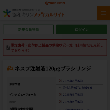
新規会員登録
ログイン
限定出荷・出荷停止製品の供給状況一覧
（随時情報を更新し
ております）
ネスプ注射液120μgプラシリンジ
2025年6月改訂
添付文書
添付文書改訂のお知らせ
インタビューフォーム
2025年6月改訂
RMP
2025年6月改訂
市販後の安全性情報
安全性情報のお知らせ