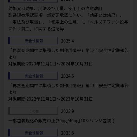
効能又は効果、用法及び用量、使用上の注意改訂
製造販売承認事項一部変更承認に伴い、「効能又は効果」、
「用法及び用量」、「使用上の注意」に「ベルズチファン投与
に伴う貧血」に関する追記等
2025.4
安全性情報
「再審査期間中に集積した副作用情報」第12回安全性定期報告
より
対象期間:2023年11月1日～2024年10月31日
2024.6
安全性情報
「再審査期間中に集積した副作用情報」第11回安全性定期報告
より
対象期間:2022年11月1日～2023年10月31日
2023.9
その他
一部包装規格の販売中止(30μg/40μg[10シリンジ包装])
2023.6
安全性情報