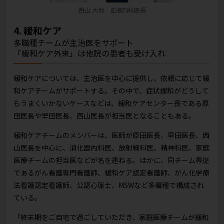
西山 大地 血液内科医長
4. 緩和ケア
多職種チームが主治医をサポート
「緩和ケア外来」は他院の患者も受け入れ
緩和ケアについては、主治医を中心に提供し、依頼に応じて緩
和ケアチームがサポートする。その中で、症状緩和がどうして
もうまくいかないケースなどは、緩和ケアセンター長である原
田医長や早田医長、西山医長が担当医となることもある。
緩和ケアチームのメンバーは、医師が原田医長、早田医長、西
山医長を中心に、消化器内科医、放射線科医、精神科医、家庭
医療チームの担当医などが名を連ねる。ほかに、同チーム専従
であるがん看護専門看護師、緩和ケア認定看護師、がん化学療
法看護認定看護師、公認心理士、MSWなど多職種で構成され
ている。
「終末期をご自宅で過ごしていただき、家庭医療チームが緩和