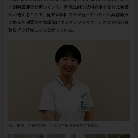
川副看護師長が担っている。静脈注射の技術認定を受けた看護
師が増えることで、従来は医師のみが行っていたがん薬物療法
に係る穿刺業務を看護師にタスクシフトでき、これが医師の業
務負担の軽減にもつながっている。
西川 慶子 副看護師長／がん化学療法看護認定看護師