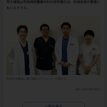
市立福知山市民病院腫瘍内科の体制強化は、地域全体の要請と
もいえそうだ。
外来化学療法に取り組むコアメンバーの皆さん
KKC-2024-00742-1
一覧を見る