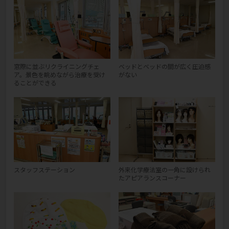
窓際に並ぶリクライニングチェ
ベッドとベッドの間が広く圧迫感
ア。景色を眺めながら治療を受け
がない
ることができる
スタッフステーション
外来化学療法室の一角に設けられ
たアピアランスコーナー