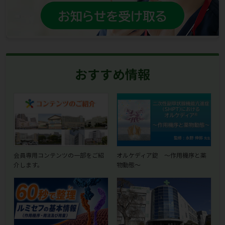
おすすめ情報
会員専用コンテンツの一部をご紹
オルケディア錠 ～作用機序と薬
介します。
物動態～