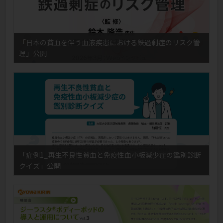
「日本の貧血を伴う血液疾患における鉄過剰症のリスク管
理」公開
「症例1_再生不良性貧血と免疫性血小板減少症の鑑別診断
クイズ」公開