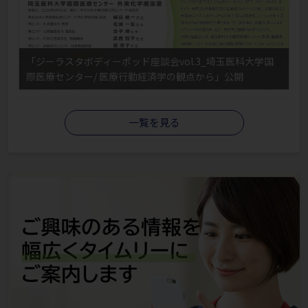
「ジーラスタボディーポッド座談会vol.3_埼玉医科大学国
際医療センター/ 医療行動経済学の観点から」公開
一覧を見る