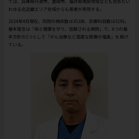
ては、兵庫県丹波市、豊岡市、福井県南部地域なども含めたい
わゆる北近畿エリア全域からも患者が来院する。
2024年4月現在、同院の病床数は353床、診療科目数は31科。
基本理念は「命と健康を守り、信頼される病院」で、6つの基
本方針の1つとして「がん治療など高度な医療の推進」を掲げ
ている。