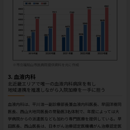
※市立福知山市民病院提供資料を元に作成
3. 血液内科
北近畿エリアで唯一の血液内科病床を有し
地域連携を推進しながら入院加療を一手に担う
血液内科は、平川浩一副診療部長兼血液内科医長、早田洋樹同
医長、西山大地同医長の常勤医3名体制で、年度によっては大
学病院からの派遣医なども加わり専門医療を提供している。早
田医長、西山医長は、日本がん治療認定医機構がん治療認定医