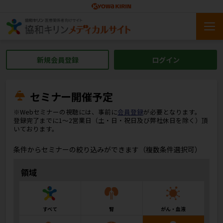
新規会員登録
ログイン
セミナー開催予定
※Webセミナーの視聴には、事前に
会員登録
が必要となります。
登録完了までに1～2営業日（土・日・祝日及び弊社休日を除く）頂
いております。
条件からセミナーの絞り込みができます（複数条件選択可）
領域
すべて
腎
がん・血液