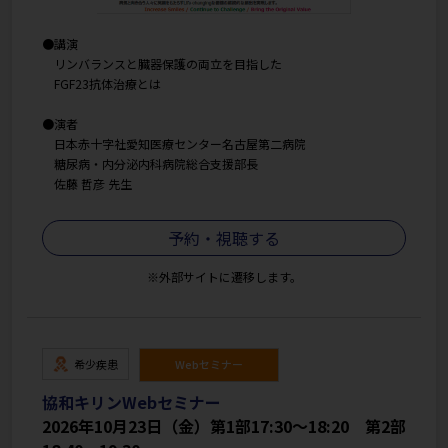
●講演
リンバランスと臓器保護の両立を目指した
FGF23抗体治療とは
●演者
日本赤十字社愛知医療センター名古屋第二病院
糖尿病・内分泌内科病院総合支援部長
佐藤 哲彦 先生
予約・視聴する
※外部サイトに遷移します。
希少疾患
Webセミナー
協和キリンWebセミナー
2026年10月23日（金）第1部17:30～18:20　第2部