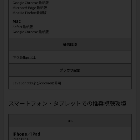
Google Chrome 最新版
Microsoft Edge 最新版
Mozilla Firefox 最新版
Mac
Safari 最新版
Google Chrome 最新版
通信環境
下り5Mbps以上
ブラウザ設定
JavaScriptおよびcookieの許可
スマートフォン・タブレットでの推奨視聴環境
OS
iPhone／iPad
iOS 15以上