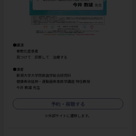
●講演
骨軟化症患者
見つけて 診断して 治療する
●演者
新潟大学大学院医歯学総合研究科
健康寿命延伸・運動器疾患医学講座 特任教授
今井 教雄 先生
予約・視聴する
※外部サイトに遷移します。