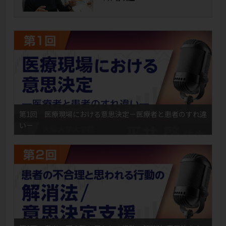
第1回 医療現場における意思決定－医療者と患者のすれ違
い－