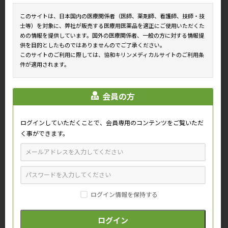
このサイトは、日本国内の医療関係者（医師、薬剤師、看護師、技師・技
士等）を対象に、弊社が販売する医療用医薬品を適正にご使用いただくた
めの情報を提供しています。国外の医療関係者、一般の方に対する情報提
供を目的としたものではありませんのでご了承ください。
このサイトのご利用に際しては、協和キリンメディカルサイトのご利用条
MR（ヘッドセットマイク）
MR（スマホ）(1)
件が適用されます。
会員の方
ログインしていただくことで、会員専用のコンテンツをご覧いただ
く事ができます。
MR（スマホ）(2)
MR（タブレット）(1)
ログイン情報を保持する