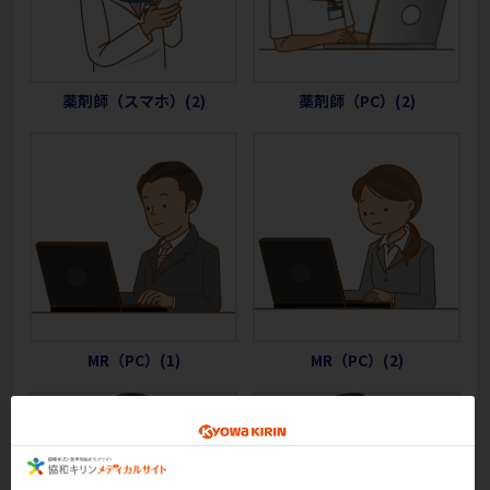
薬剤師（スマホ）(2)
薬剤師（PC）(2)
MR（PC）(1)
MR（PC）(2)