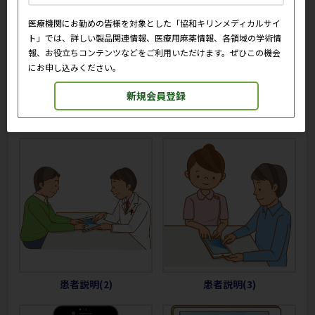
医療機関にお勤めの皆様を対象とした「協和キリンメディカルサイ
ト」では、詳しい製品関連情報、医療用麻薬情報、各領域の学術情
報、お役立ちコンテンツなどをご利用いただけます。ぜひこの機会
にお申し込みください。
新規会員登録
Web会議(5)
患者説明(1)
患者説明(2)
患者説明(3)