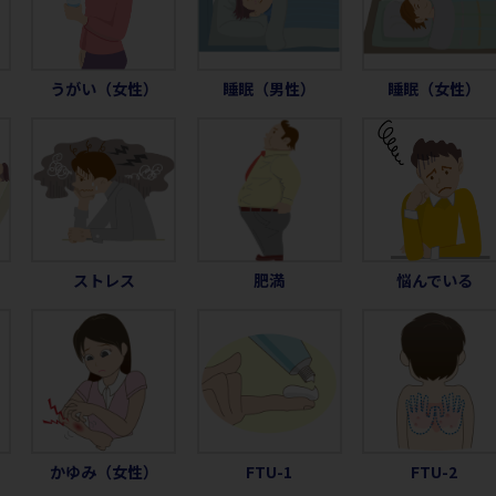
うがい（女性）
睡眠（男性）
睡眠（女性）
ストレス
肥満
悩んでいる
かゆみ（女性）
FTU-1
FTU-2