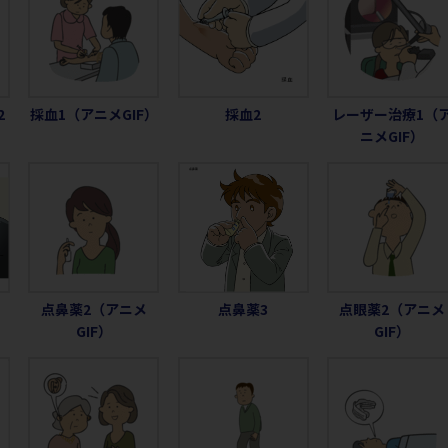
2
採血1（アニメGIF）
採血2
レーザー治療1（
ニメGIF）
点鼻薬2（アニメ
点鼻薬3
点眼薬2（アニメ
GIF）
GIF）