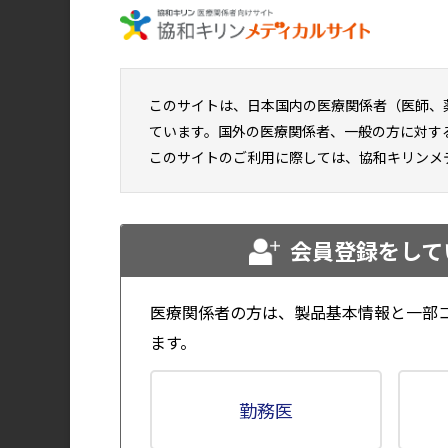
テンプレート
スライド用背景
くしゃみ（男性
このサイトは、日本国内の医療関係者（医師、
（アニメGIF）
ています。国外の医療関係者、一般の方に対す
ご利用条件
このサイトのご利用に際しては、協和キリンメ
ダウンロード方法
会員登録をして
鼻水（子供）（ア
メGIF）
医療関係者の方は、製品基本情報と一部
ます。
勤務医