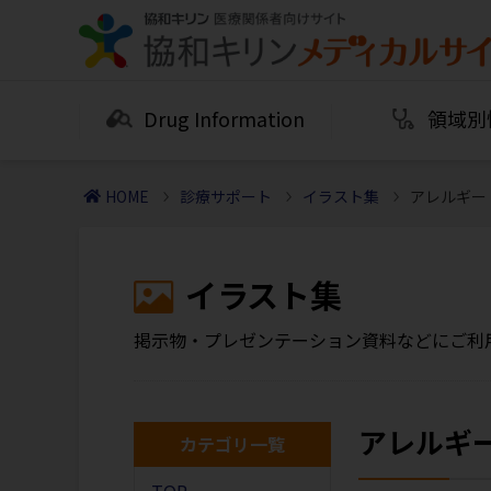
Drug Information
領域別
HOME
診療サポート
イラスト集
アレルギー
イラスト集
掲示物・プレゼンテーション資料などにご利
アレルギ
カテゴリ一覧