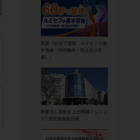
動画「60秒で整理 ルミセフの基
本情報（作用機序・用法及び用
量）」
医療法人慈修会 上田腎臓クリニッ
ク | 透析施設最前線