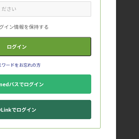
）
グイン情報を保持する
スワードをお忘れの方
メ
medパスでログイン
DLinkでログイン
ア