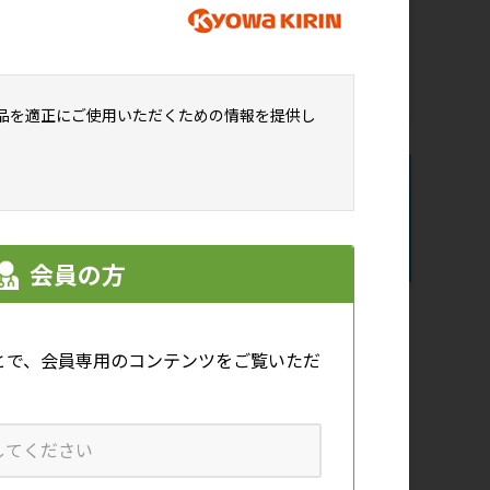
動的に表示しています。
そのため、現在ご覧いただいているペー
ジの情報との関連性を示唆するものでは
ございません。
ニ
品を適正にご使用いただくための情報を提供し
会員の方
ア
とで、会員専用のコンテンツをご覧いただ