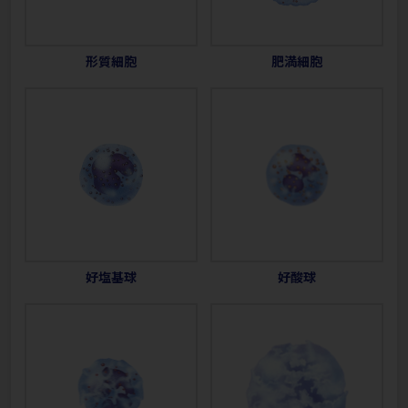
形質細胞
肥満細胞
好塩基球
好酸球