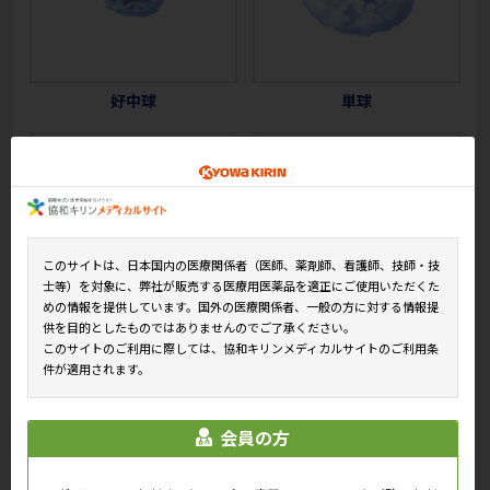
好中球
単球
このサイトは、日本国内の医療関係者（医師、薬剤師、看護師、技師・技
士等）を対象に、弊社が販売する医療用医薬品を適正にご使用いただくた
めの情報を提供しています。国外の医療関係者、一般の方に対する情報提
供を目的としたものではありませんのでご了承ください。
このサイトのご利用に際しては、協和キリンメディカルサイトのご利用条
マクロファージ
巨核球
件が適用されます。
会員の方