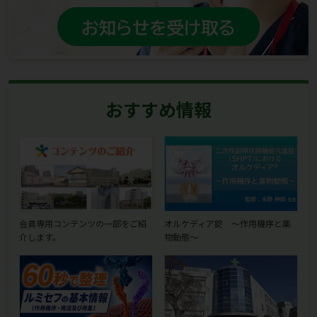
おすすめ情報
会員専用コンテンツの一部をご紹
オルケディア錠 ～作用機序と薬
介します。
物動態～