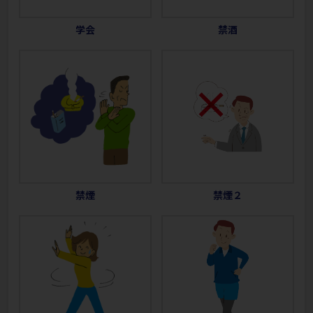
学会
禁酒
禁煙
禁煙２