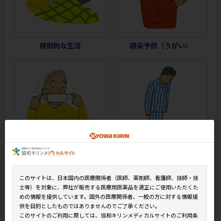
規則的な生活
感染予防（うがい）
感染予防（マスク）
体重測定
このサイトは、日本国内の医療関係者（医師、薬剤師、看護師、技師・技
士等）を対象に、弊社が販売する医療用医薬品を適正にご使用いただくた
めの情報を提供しています。国外の医療関係者、一般の方に対する情報提
供を目的としたものではありませんのでご了承ください。
このサイトのご利用に際しては、協和キリンメディカルサイトのご利用条