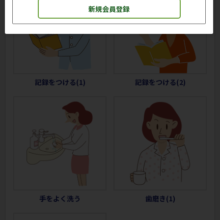
新規会員登録
記録をつける(1)
記録をつける(2)
手をよく洗う
歯磨き(1)