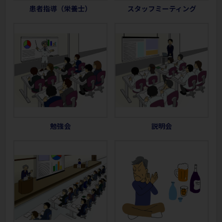
患者指導（栄養士）
スタッフミーティング
勉強会
説明会