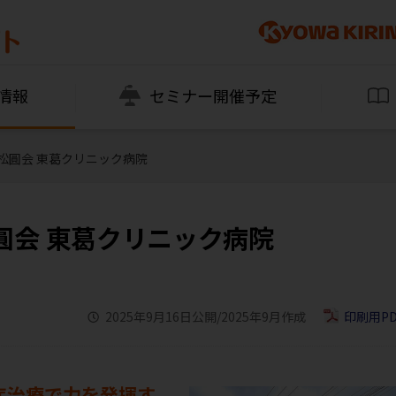
情報
セミナー開催予定
松圓会 東葛クリニック病院
圓会 東葛クリニック病院
2025年9月16日公開/2025年9月作成
印刷用PD
症治療で力を発揮す