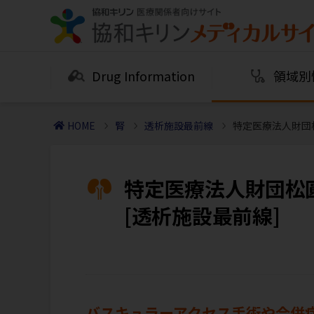
Drug Information
領域別
HOME
腎
透析施設最前線
特定医療法人財団
特定医療法人財団松
[透析施設最前線]
バスキュラーアクセス手術や合併