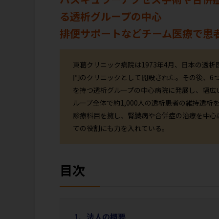
る透析グループの中心
排便サポートなどチーム医療で患者
東葛クリニック病院は1973年4月、日本の透
門のクリニックとして開設された。その後、6
を持つ透析グループの中心病院に発展し、幅広
ループ全体で約1,000人の透析患者の維持透析
診療科目を擁し、腎臓病や合併症の治療を中心
ての役割にも力を入れている。
目次
法人の概要