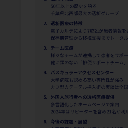
50年以上の歴史を誇る
千葉県北西部最大の透析グループ
透析医療の特徴
電子カルテにより7施設が患者情報を
保存期管理から移植支援までトータ
チーム医療
様々なチームが連携して患者をサポ
他に類のない「排便サポートチーム
バスキュラーアクセスセンター
大学病院も認める高い専門性が強み
カフ型カテーテル挿入術の実績は全
外国人旅行者への透析医療提供
多言語化したホームページで案内
2024年はリピーターを含め21名が利
今後の課題・展望