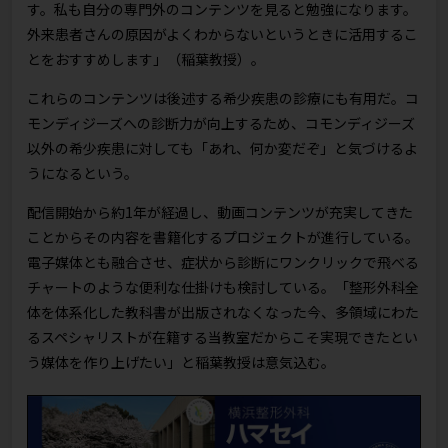
す。私も自分の専門外のコンテンツを見ると勉強になります。
外来患者さんの原因がよくわからないというときに活用するこ
とをおすすめします」（稲葉教授）。
これらのコンテンツは後述する希少疾患の診療にも有用だ。コ
モンディジーズへの診断力が向上するため、コモンディジーズ
以外の希少疾患に対しても「あれ、何か変だぞ」と気づけるよ
うになるという。
配信開始から約1年が経過し、動画コンテンツが充実してきた
ことからその内容を書籍化するプロジェクトが進行している。
電子媒体とも融合させ、症状から診断にワンクリックで飛べる
チャートのような便利な仕掛けも検討している。「整形外科全
体を体系化した教科書が出版されなくなった今、多領域にわた
るスペシャリストが在籍する当教室だからこそ実現できたとい
う媒体を作り上げたい」と稲葉教授は意気込む。