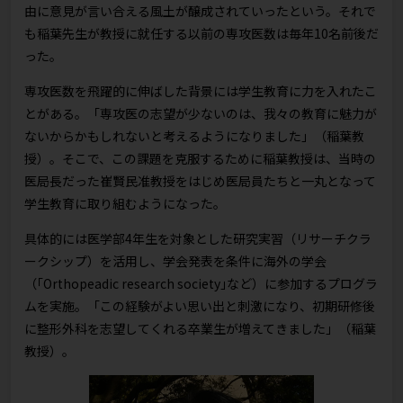
由に意見が言い合える風土が醸成されていったという。それで
も稲葉先生が教授に就任する以前の専攻医数は毎年10名前後だ
った。
専攻医数を飛躍的に伸ばした背景には学生教育に力を入れたこ
とがある。「専攻医の志望が少ないのは、我々の教育に魅力が
ないからかもしれないと考えるようになりました」（稲葉教
授）。そこで、この課題を克服するために稲葉教授は、当時の
医局長だった崔賢民准教授をはじめ医局員たちと一丸となって
学生教育に取り組むようになった。
具体的には医学部4年生を対象とした研究実習（リサーチクラ
ークシップ）を活用し、学会発表を条件に海外の学会
（｢Orthopeadic research society｣など）に参加するプログラ
ムを実施。「この経験がよい思い出と刺激になり、初期研修後
に整形外科を志望してくれる卒業生が増えてきました」（稲葉
教授）。