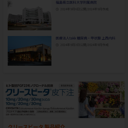
福島県立医科大学附属病院
2024年9月6日公開/2024年9月作成
医療法人takk 糖尿病・甲状腺 上西内科
2024年9月3日公開/2024年9月作成
クリースビータ 製品紹介