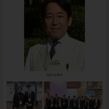
稲葉 裕 教授