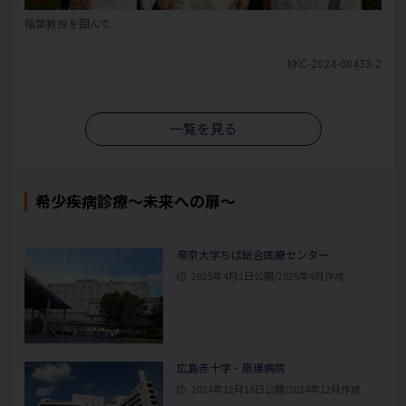
稲葉教授を囲んで
KKC-2024-00433-2
一覧を見る
希少疾病診療～未来への扉～
帝京大学ちば総合医療センター
2025年4月1日公開/2025年4月作成
広島赤十字・原爆病院
2024年12月16日公開/2024年12月作成