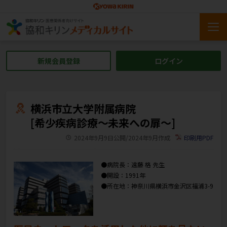
新規会員登録
ログイン
横浜市立大学附属病院
[希少疾病診療～未来への扉～]
2024年9月9日公開/2024年9月作成
印刷用PDF
●病院長：遠藤 格 先生
●開設：1991年
●所在地：神奈川県横浜市金沢区福浦3-9