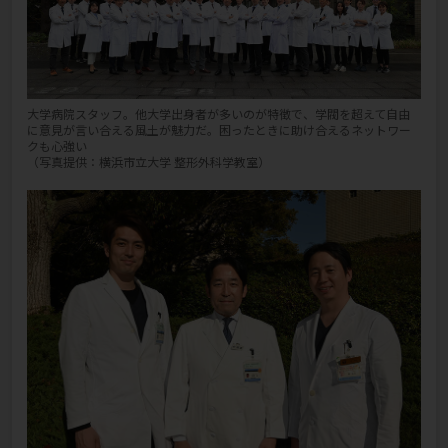
大学病院スタッフ。他大学出身者が多いのが特徴で、学閥を超えて自由
に意見が言い合える風土が魅力だ。困ったときに助け合えるネットワー
クも心強い
（写真提供：横浜市立大学 整形外科学教室）