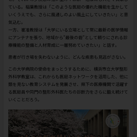
ている。稲葉教授は「このような医局の優れた機能を生かして
いくうえでも、さらに風通しのよい風土にしていきたい」と意
気込む。
一方、崔准教授は「大学にいる立場として常に最新の医学情報
にアンテナを張り、地域から"最後の砦"として頼りにされる診
療機能の整備と人材育成に一層努めていきたい」と話す。
患者が行き場を失わないように、どんな疾患も見逃がさない――。
この大学病院の使命をまっとうするために、横浜市立大学整形
外科学教室は、これからも医局ネットワークを活用した、他に
類を見ない教育システムを発展させ、県下の医療機関で活躍す
る医局員や同門の整形外科医たちの診断力をさらに鍛え続けて
いくことだろう。