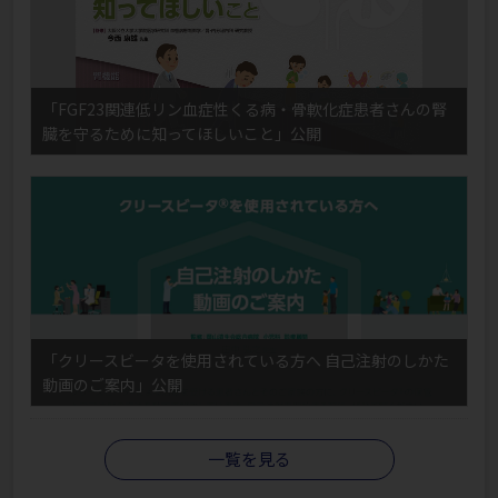
「FGF23関連低リン血症性くる病・骨軟化症患者さんの腎
臓を守るために知ってほしいこと」公開
「クリースビータを使用されている方へ 自己注射のしかた
動画のご案内」公開
一覧を見る